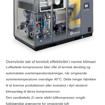
Overvinde tab af termisk effektivitet i varme klimaer
Luftkølede kompressorer lider ofte af termisk derating og
automatiske overtemperaturslukninger, når omgivende
sommertemperaturer overstiger 40°C. Dette tvinger fabrikker
til at bremse produktionen eller investere i dyrt eksternt
klimaanlæg til deres kompressorrum.
Den vandkølede Zr-serie oliefri luftkompressor omgår
fuldstændigt grænserne for omgivende luft: