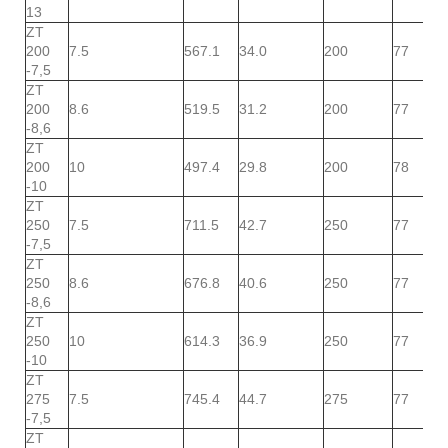
13
ZT
200
7.5
567.1
34.0
200
77
-7,5
ZT
200
8.6
519.5
31.2
200
77
-8,6
ZT
200
10
497.4
29.8
200
78
-10
ZT
250
7.5
711.5
42.7
250
77
-7,5
ZT
250
8.6
676.8
40.6
250
77
-8,6
ZT
250
10
614.3
36.9
250
77
-10
ZT
275
7.5
745.4
44.7
275
77
-7,5
ZT