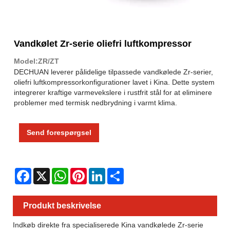
Vandkølet Zr-serie oliefri luftkompressor
Model:ZR/ZT
DECHUAN leverer pålidelige tilpassede vandkølede Zr-serier,
oliefri luftkompressorkonfigurationer lavet i Kina. Dette system
integrerer kraftige varmevekslere i rustfrit stål for at eliminere
problemer med termisk nedbrydning i varmt klima.
Send forespørgsel
Facebook
X
WhatsApp
Pinterest
LinkedIn
Share
Produkt beskrivelse
Indkøb direkte fra specialiserede Kina vandkølede Zr-serie