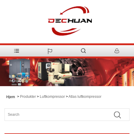
>
Produkter
>
Luftkompressor
>
Atlas luftkompressor
Hjem