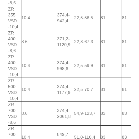
-8,6
ZR
355
374,4-
10.4
22,5-56,5
81
81
VSD
942,4
-10,4
ZR
400
371,2-
8.6
22,3-67,3
81
81
VSD
1120,9
-8,6
ZR
400
374,4-
10.4
22,5-59,9
81
81
VSD
998,6
-10,4
ZR
500
374,4-
10.4
22,5-70,7
81
81
VSD
1177,9
-10,4
ZR
700
374,4-
8.6
54,9-123,7
83
83
VSD
2061,8
-8,6
ZR
700
849,7-
10.4
51,0-110,4
83
83