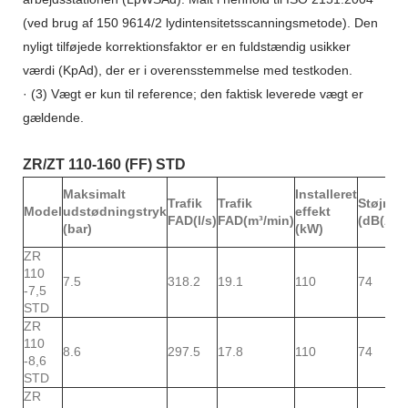
(ved brug af 150 9614/2 lydintensitetsscanningsmetode). Den
nyligt tilføjede korrektionsfaktor er en fuldstændig usikker
værdi (KpAd), der er i overensstemmelse med testkoden.
· (3) Vægt er kun til reference; den faktisk leverede vægt er
gældende.
ZR/ZT 110-160 (FF) STD
Maksimalt
Installeret
Trafik
Trafik
Støjniv
Model
udstødningstryk
effekt
FAD(l/s)
FAD(m³/min)
(dB(A))
(bar)
(kW)
ZR
110
7.5
318.2
19.1
110
74
-7,5
STD
ZR
110
8.6
297.5
17.8
110
74
-8,6
STD
ZR