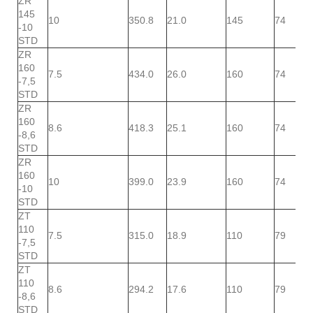
ZR
145
10
350.8
21.0
145
74
-10
STD
ZR
160
7.5
434.0
26.0
160
74
-7,5
STD
ZR
160
8.6
418.3
25.1
160
74
-8,6
STD
ZR
160
10
399.0
23.9
160
74
-10
STD
ZT
110
7.5
315.0
18.9
110
79
-7,5
STD
ZT
110
8.6
294.2
17.6
110
79
-8,6
STD