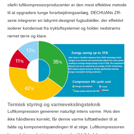
oliefri luftkompressorproducenter er den mest effektive metode
til at opgradere tunge forarbejdningsanlæg. DECHUANs ZR-
serie integrerer en labyrint-designet fugtudskiller, der effektivt
isolerer kondensat fra trykluftsystemet og holder nedstrøms
rørnet tørre og klare.
Termisk styring og varmevekslingsteknik
Luftkompression genererer naturligt intens varme. Hvis den
ikke håndteres korrekt, får denne varme lufttætheden til at
falde og komponentspændingen til at stige. Luftkompressoren