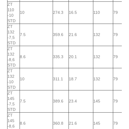
ZT
110
10
274.3
16.5
110
79
-10
STD
ZT
132
7.5
359.6
21.6
132
79
-7,5
STD
ZT
132
8.6
335.3
20.1
132
79
-8,6
STD
ZT
132
10
311.1
18.7
132
79
-10
STD
ZT
145
7.5
389.6
23.4
145
79
-7,5
STD
ZT
145
8.6
360.8
21.6
145
79
-8,6