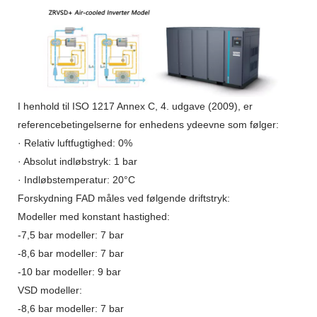
I henhold til ISO 1217 Annex C, 4. udgave (2009), er
referencebetingelserne for enhedens ydeevne som følger:
· Relativ luftfugtighed: 0%
· Absolut indløbstryk: 1 bar
· Indløbstemperatur: 20°C
Forskydning FAD måles ved følgende driftstryk:
Modeller med konstant hastighed:
-7,5 bar modeller: 7 bar
-8,6 bar modeller: 7 bar
-10 bar modeller: 9 bar
VSD modeller:
-8,6 bar modeller: 7 bar