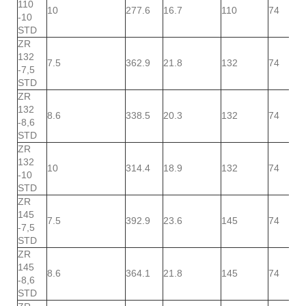
110
10
277.6
16.7
110
74
-10
STD
ZR
132
7.5
362.9
21.8
132
74
-7,5
STD
ZR
132
8.6
338.5
20.3
132
74
-8,6
STD
ZR
132
10
314.4
18.9
132
74
-10
STD
ZR
145
7.5
392.9
23.6
145
74
-7,5
STD
ZR
145
8.6
364.1
21.8
145
74
-8,6
STD