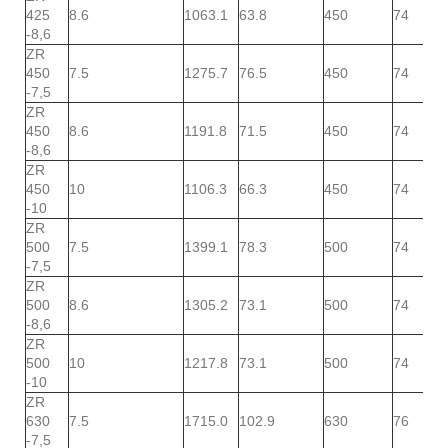
425
8.6
1063.1
63.8
450
74
-8,6
ZR
450
7.5
1275.7
76.5
450
74
-7,5
ZR
450
8.6
1191.8
71.5
450
74
-8,6
ZR
450
10
1106.3
66.3
450
74
-10
ZR
500
7.5
1399.1
78.3
500
74
-7,5
ZR
500
8.6
1305.2
73.1
500
74
-8,6
ZR
500
10
1217.8
73.1
500
74
-10
ZR
630
7.5
1715.0
102.9
630
76
-7,5