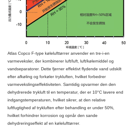
Atlas Copco F-type kølelufttørrer anvender en tre-i-en
varmeveksler, der kombinerer luft/luft, luft/kølemiddel og
vandseparatorer. Dette fjerner effektivt flydende vand udskilt
efter afkøling og forkøler trykluften, hvilket forbedrer
varmevekslingseffektiviteten. Samtidig opvarmer den den
dehydrerede trykluft til en temperatur, der er 10°C lavere end
indgangstemperaturen, hvilket sikrer, at den relative
luftfugtighed af trykluften efter behandling er under 50%,
hvilket forhindrer korrosion og opnår den sande
dehydreringseffekt af en kølelufttørrer.