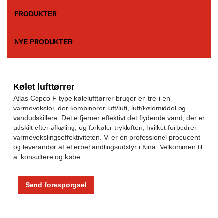
PRODUKTER
NYE PRODUKTER
Kølet lufttørrer
Atlas Copco F-type kølelufttørrer bruger en tre-i-en
varmeveksler, der kombinerer luft/luft, luft/kølemiddel og
vandudskillere. Dette fjerner effektivt det flydende vand, der er
udskilt efter afkøling, og forkøler trykluften, hvilket forbedrer
varmevekslingseffektiviteten. Vi er en professionel producent
og leverandør af efterbehandlingsudstyr i Kina. Velkommen til
at konsultere og købe.
Send forespørgsel