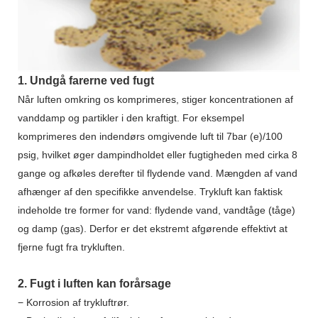
1. Undgå farerne ved fugt
Når luften omkring os komprimeres, stiger koncentrationen af ​​
vanddamp og partikler i den kraftigt. For eksempel
komprimeres den indendørs omgivende luft til 7bar (e)/100
psig, hvilket øger dampindholdet eller fugtigheden med cirka 8
gange og afkøles derefter til flydende vand. Mængden af ​​vand
afhænger af den specifikke anvendelse. Trykluft kan faktisk
indeholde tre former for vand: flydende vand, vandtåge (tåge)
og damp (gas). Derfor er det ekstremt afgørende effektivt at
fjerne fugt fra trykluften.
2. Fugt i luften kan forårsage
− Korrosion af trykluftrør.