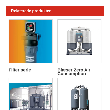
Relaterede produkter
Filter serie
Blæser Zero Air
Consumption
Adsorption Tørrer