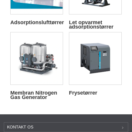
Adsorptionslufttørrer
Let opvarmet
adsorptionstørrer
Membran Nitrogen
Frysetørrer
Gas Generator
KONTAKT OS