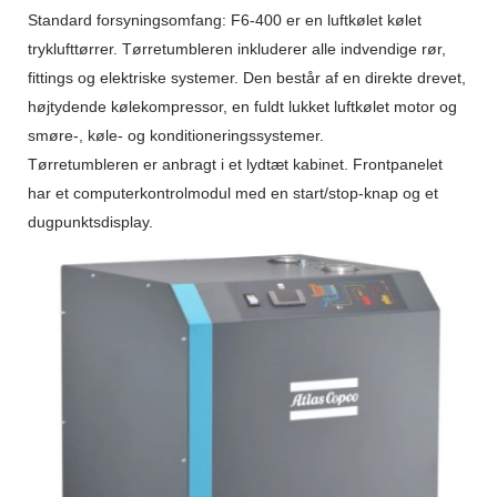
Standard forsyningsomfang: F6-400 er en luftkølet kølet
tryklufttørrer. Tørretumbleren inkluderer alle indvendige rør,
fittings og elektriske systemer. Den består af en direkte drevet,
højtydende kølekompressor, en fuldt lukket luftkølet motor og
smøre-, køle- og konditioneringssystemer.
Tørretumbleren er anbragt i et lydtæt kabinet. Frontpanelet
har et computerkontrolmodul med en start/stop-knap og et
dugpunktsdisplay.