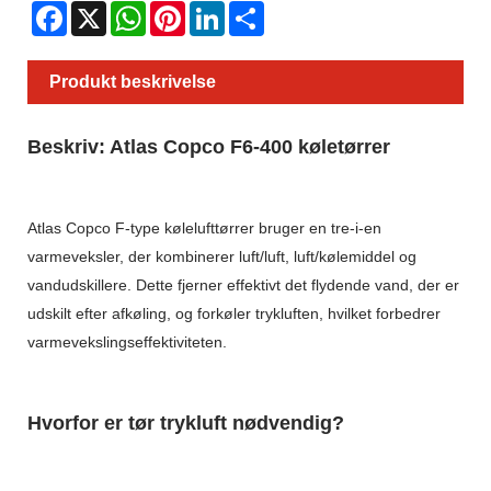
Facebook
X
WhatsApp
Pinterest
LinkedIn
Share
Produkt beskrivelse
Beskriv: Atlas Copco F6-400 køletørrer
Atlas Copco F-type kølelufttørrer bruger en tre-i-en
varmeveksler, der kombinerer luft/luft, luft/kølemiddel og
vandudskillere. Dette fjerner effektivt det flydende vand, der er
udskilt efter afkøling, og forkøler trykluften, hvilket forbedrer
varmevekslingseffektiviteten.
Hvorfor er tør trykluft nødvendig?