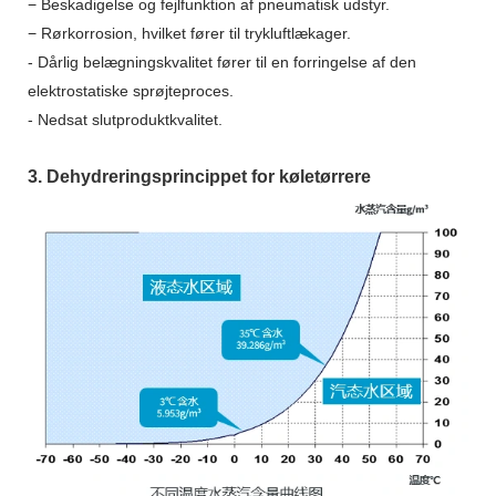
− Beskadigelse og fejlfunktion af pneumatisk udstyr.
− Rørkorrosion, hvilket fører til trykluftlækager.
- Dårlig belægningskvalitet fører til en forringelse af den
elektrostatiske sprøjteproces.
- Nedsat slutproduktkvalitet.
3. Dehydreringsprincippet for køletørrere