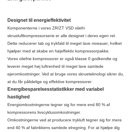
Designet til energieffektivitet
Komponenterne i vores ZR/ZT VSD oliefri
skrueluftkompressorserie er alle designet i deres egen ret.
Dette reducerer tab og trykfald til meget lave niveauer, hvilket
hjælper med at skabe en højeffektiv kompressorpakke.
Vores oliefrie kompressorer er også klasse 0 godkendte og
leverer meget høj luftrenhed til meget lave samlede
ejeromkostninger. Ved at bruge vores skrueteknologi sikrer du,
at du får pålidelige og effektive kompressorer.
Energibesparelsesstatistikker med variabel
hastighed
Energiomkostningerne tegner sig for mere end 80 % af
kompressorens livscyklusomkostninger.
Omkostningerne ved at producere trykluft tegner sig for mere
end 40 % af fabrikkens samlede elregning. For at hjælpe dig