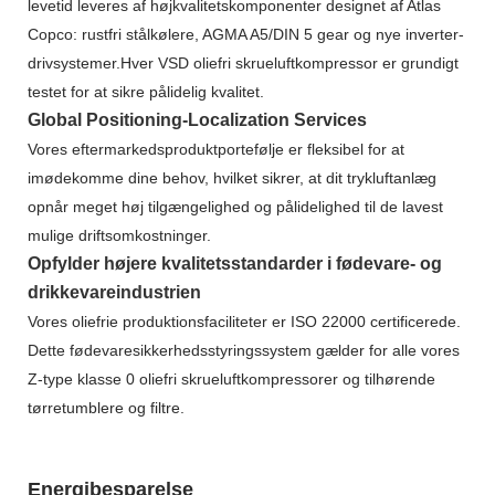
levetid leveres af højkvalitetskomponenter designet af Atlas
Copco: rustfri stålkølere, AGMA A5/DIN 5 gear og nye inverter-
drivsystemer.Hver VSD oliefri skrueluftkompressor er grundigt
testet for at sikre pålidelig kvalitet.
Global Positioning-Localization Services
Vores eftermarkedsproduktportefølje er fleksibel for at
imødekomme dine behov, hvilket sikrer, at dit trykluftanlæg
opnår meget høj tilgængelighed og pålidelighed til de lavest
mulige driftsomkostninger.
Opfylder højere kvalitetsstandarder i fødevare- og
drikkevareindustrien
Vores oliefrie produktionsfaciliteter er ISO 22000 certificerede.
Dette fødevaresikkerhedsstyringssystem gælder for alle vores
Z-type klasse 0 oliefri skrueluftkompressorer og tilhørende
tørretumblere og filtre.
Energibesparelse