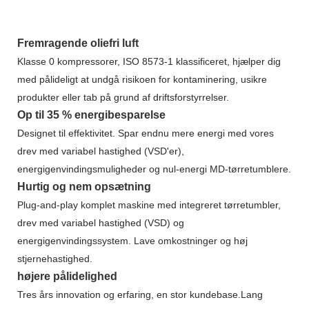
Fremragende oliefri luft
Klasse 0 kompressorer, ISO 8573-1 klassificeret, hjælper dig
med pålideligt at undgå risikoen for kontaminering, usikre
produkter eller tab på grund af driftsforstyrrelser.
Op til 35 % energibesparelse
Designet til effektivitet. Spar endnu mere energi med vores
drev med variabel hastighed (VSD'er),
energigenvindingsmuligheder og nul-energi MD-tørretumblere.
Hurtig og nem opsætning
Plug-and-play komplet maskine med integreret tørretumbler,
drev med variabel hastighed (VSD) og
energigenvindingssystem. Lave omkostninger og høj
stjernehastighed.
højere pålidelighed
Tres års innovation og erfaring, en stor kundebase.Lang