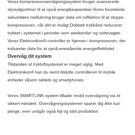
Vores kompressorovervågningssystem bruger avancerede
styrealgoritmer til at opnå energibesparelser.Vores forsinkede
sekundære nedlukning bruger data om luftbehov til at stoppe
kompressoren, når det er muligt.Dobbelt trykbånd reducerer
trykket i systemet i perioder som weekender og nattevagter.
Vores Elektronikon®-controller er hjernen i kompressoren, der
indsamler data for at opnå enestående energieffektivitet.
Overvåg dit system
Tilstanden af ​​trykluftsystemet er meget vigtig. Med
Elektronikon® kan du nemt tilslutte controlleren til mobile
enheder såsom tablets og smartphones.
Vores SMARTLINK-system tillader mobil overvågning via et
sikkert netværk. Overvågningssystemer sparer dig ikke kun
penge, men undgår også fejl og tabt produktion.