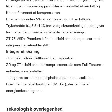
til, at dine processer og produkter er beskyttet af ren luft og
ikke er forurenet af kompressoren.
Hvad er forskellen?ZR er vandkølet, og ZT er luftkølet.
Trykområde fra 3,5 til 13 bar, vælg skrueteknologien, der giver
fremragende luftkvalitet og effektivt sparer energi.
ZT 75 VSD+ Premium luftkølet oliefri skruekompressor med
integreret tørretumbler iMD
Integreret løsning
·Kompakt, alt-i-én luftløsning af høj kvalitet.
ZR og ZT oliefri skrueluftkompressorer fås som Full Feature-
enheder, som omfatter:
·Integreret tørretumbler til pladsbesparende installation
Drev med variabel hastighed (VSD'er), der reducerer
energiomkostningerne.
Teknologisk overlegenhed