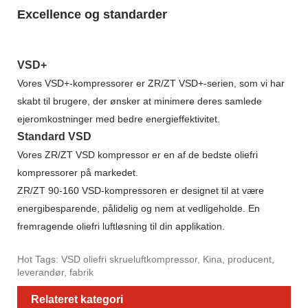
Excellence og standarder
VSD+
Vores VSD+-kompressorer er ZR/ZT VSD+-serien, som vi har
skabt til brugere, der ønsker at minimere deres samlede
ejeromkostninger med bedre energieffektivitet.
Standard VSD
Vores ZR/ZT VSD kompressor er en af ​​de bedste oliefri
kompressorer på markedet.
ZR/ZT 90-160 VSD-kompressoren er designet til at være
energibesparende, pålidelig og nem at vedligeholde. En
fremragende oliefri luftløsning til din applikation.
Hot Tags: VSD oliefri skrueluftkompressor, Kina, producent,
leverandør, fabrik
Relateret kategori