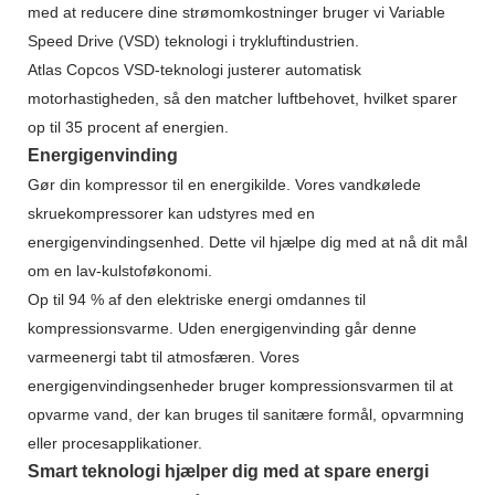
med at reducere dine strømomkostninger bruger vi Variable
Speed ​​Drive (VSD) teknologi i trykluftindustrien.
Atlas Copcos VSD-teknologi justerer automatisk
motorhastigheden, så den matcher luftbehovet, hvilket sparer
op til 35 procent af energien.
Energigenvinding
Gør din kompressor til en energikilde. Vores vandkølede
skruekompressorer kan udstyres med en
energigenvindingsenhed. Dette vil hjælpe dig med at nå dit mål
om en lav-kulstoføkonomi.
Op til 94 % af den elektriske energi omdannes til
kompressionsvarme. Uden energigenvinding går denne
varmeenergi tabt til atmosfæren. Vores
energigenvindingsenheder bruger kompressionsvarmen til at
opvarme vand, der kan bruges til sanitære formål, opvarmning
eller procesapplikationer.
Smart teknologi hjælper dig med at spare energi