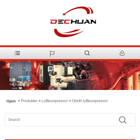
>
Produkter
>
Luftkompressor
>
Oliefri luftkompressor
Hjem