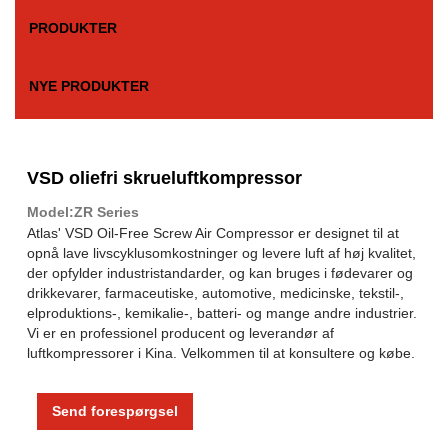
PRODUKTER
NYE PRODUKTER
VSD oliefri skrueluftkompressor
Model:ZR Series
Atlas' VSD Oil-Free Screw Air Compressor er designet til at
opnå lave livscyklusomkostninger og levere luft af høj kvalitet,
der opfylder industristandarder, og kan bruges i fødevarer og
drikkevarer, farmaceutiske, automotive, medicinske, tekstil-,
elproduktions-, kemikalie-, batteri- og mange andre industrier.
Vi er en professionel producent og leverandør af
luftkompressorer i Kina. Velkommen til at konsultere og købe.
Send forespørgsel