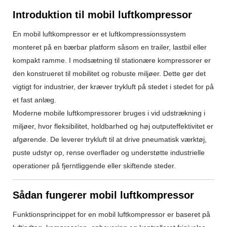
Introduktion til mobil luftkompressor
En mobil luftkompressor er et luftkompressionssystem
monteret på en bærbar platform såsom en trailer, lastbil eller
kompakt ramme. I modsætning til stationære kompressorer er
den konstrueret til mobilitet og robuste miljøer. Dette gør det
vigtigt for industrier, der kræver trykluft på stedet i stedet for på
et fast anlæg.
Moderne mobile luftkompressorer bruges i vid udstrækning i
miljøer, hvor fleksibilitet, holdbarhed og høj outputeffektivitet er
afgørende. De leverer trykluft til at drive pneumatisk værktøj,
puste udstyr op, rense overflader og understøtte industrielle
operationer på fjerntliggende eller skiftende steder.
Sådan fungerer mobil luftkompressor
Funktionsprincippet for en mobil luftkompressor er baseret på