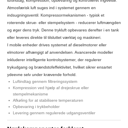
luftindtag, kompression, opbevaring og kontrolleret frigivelse.
Atmosfærisk luft suges ind i systemet gennem en
indsugningsventil. Kompressormekanismen - typisk et
roterende skrue- eller stempelsystem - reducerer luftmængden
og øger dens tryk. Denne trykluft opbevares derefter i en tank
eller leveres direkte til tilsluttet værktøj og maskineri.
I mobile enheder drives systemet af dieselmotorer eller
elmotorer afhængigt af anvendelsen. Avancerede modeller
inkluderer intelligente kontrolsystemer, der regulerer
trykudgang og brændstofeffektivitet, hvilket sikrer ensartet
ydeevne selv under krævende forhold.
Luftindtag gennem filtreringssystem
Kompression ved hjælp af drejeskrue eller
stempelmekanisme
Afkøling for at stabilisere temperaturen
Opbevaring i trykbeholder
Levering gennem regulerede udgangsventiler