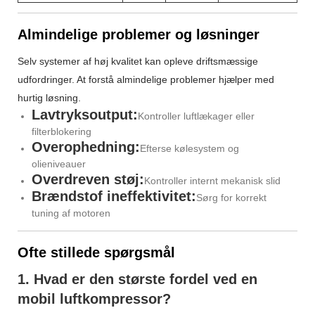
Almindelige problemer og løsninger
Selv systemer af høj kvalitet kan opleve driftsmæssige
udfordringer. At forstå almindelige problemer hjælper med
hurtig løsning.
Lavtryksoutput:
Kontroller luftlækager eller
filterblokering
Overophedning:
Efterse kølesystem og
olieniveauer
Overdreven støj:
Kontroller internt mekanisk slid
Brændstof ineffektivitet:
Sørg for korrekt
tuning af motoren
Ofte stillede spørgsmål
1. Hvad er den største fordel ved en
mobil luftkompressor?