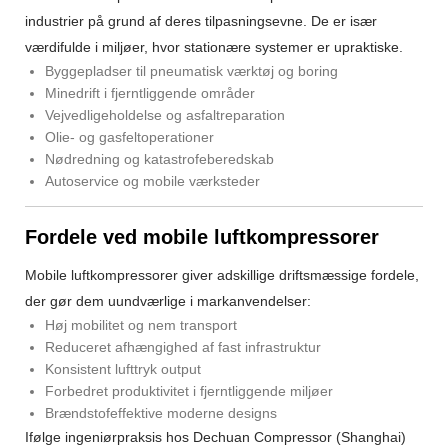
industrier på grund af deres tilpasningsevne. De er især
værdifulde i miljøer, hvor stationære systemer er upraktiske.
Byggepladser til pneumatisk værktøj og boring
Minedrift i fjerntliggende områder
Vejvedligeholdelse og asfaltreparation
Olie- og gasfeltoperationer
Nødredning og katastrofeberedskab
Autoservice og mobile værksteder
Fordele ved mobile luftkompressorer
Mobile luftkompressorer giver adskillige driftsmæssige fordele,
der gør dem uundværlige i markanvendelser:
Høj mobilitet og nem transport
Reduceret afhængighed af fast infrastruktur
Konsistent lufttryk output
Forbedret produktivitet i fjerntliggende miljøer
Brændstofeffektive moderne designs
Ifølge ingeniørpraksis hos Dechuan Compressor (Shanghai)