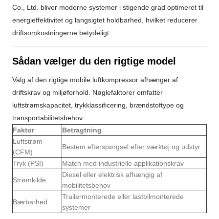
Co., Ltd. bliver moderne systemer i stigende grad optimeret til
energieffektivitet og langsigtet holdbarhed, hvilket reducerer
driftsomkostningerne betydeligt.
Sådan vælger du den rigtige model
Valg af den rigtige mobile luftkompressor afhænger af
driftskrav og miljøforhold. Nøglefaktorer omfatter
luftstrømskapacitet, trykklassificering, brændstoftype og
transportabilitetsbehov.
Faktor
Betragtning
Luftstrøm
Bestem efterspørgsel efter værktøj og udstyr
(CFM)
Tryk (PSI)
Match med industrielle applikationskrav
Diesel eller elektrisk afhængig af
Strømkilde
mobilitetsbehov
Trailermonterede eller lastbilmonterede
Bærbarhed
systemer