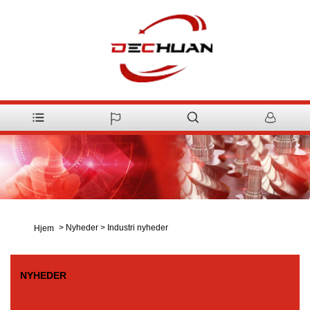
>
Nyheder
>
Industri nyheder
Hjem
NYHEDER