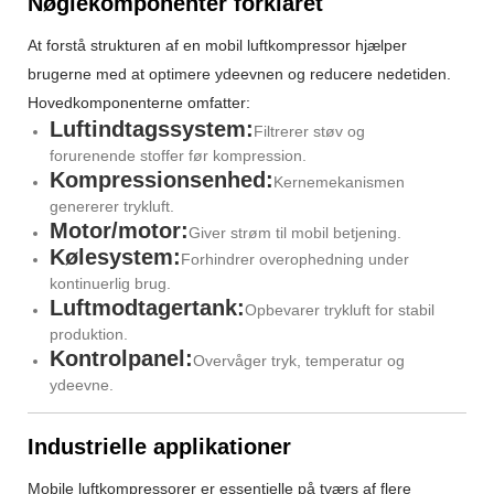
Nøglekomponenter forklaret
At forstå strukturen af ​​en mobil luftkompressor hjælper
brugerne med at optimere ydeevnen og reducere nedetiden.
Hovedkomponenterne omfatter:
Luftindtagssystem:
Filtrerer støv og
forurenende stoffer før kompression.
Kompressionsenhed:
Kernemekanismen
genererer trykluft.
Motor/motor:
Giver strøm til mobil betjening.
Kølesystem:
Forhindrer overophedning under
kontinuerlig brug.
Luftmodtagertank:
Opbevarer trykluft for stabil
produktion.
Kontrolpanel:
Overvåger tryk, temperatur og
ydeevne.
Industrielle applikationer
Mobile luftkompressorer er essentielle på tværs af flere