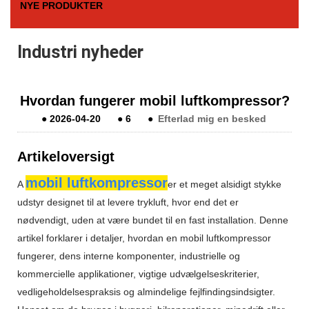
NYE PRODUKTER
Industri nyheder
Hvordan fungerer mobil luftkompressor?
●
2026-04-20
●
6
●
Efterlad mig en besked
Artikeloversigt
mobil luftkompressor
A
er et meget alsidigt stykke
udstyr designet til at levere trykluft, hvor end det er
nødvendigt, uden at være bundet til en fast installation. Denne
artikel forklarer i detaljer, hvordan en mobil luftkompressor
fungerer, dens interne komponenter, industrielle og
kommercielle applikationer, vigtige udvælgelseskriterier,
vedligeholdelsespraksis og almindelige fejlfindingsindsigter.