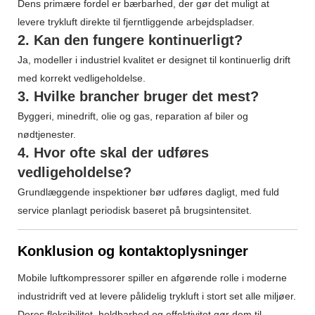
Dens primære fordel er bærbarhed, der gør det muligt at
levere trykluft direkte til fjerntliggende arbejdspladser.
2. Kan den fungere kontinuerligt?
Ja, modeller i industriel kvalitet er designet til kontinuerlig drift
med korrekt vedligeholdelse.
3. Hvilke brancher bruger det mest?
Byggeri, minedrift, olie og gas, reparation af biler og
nødtjenester.
4. Hvor ofte skal der udføres
vedligeholdelse?
Grundlæggende inspektioner bør udføres dagligt, med fuld
service planlagt periodisk baseret på brugsintensitet.
Konklusion og kontaktoplysninger
Mobile luftkompressorer spiller en afgørende rolle i moderne
industridrift ved at levere pålidelig trykluft i stort set alle miljøer.
Deres fleksibilitet, holdbarhed og effektivitet gør dem til