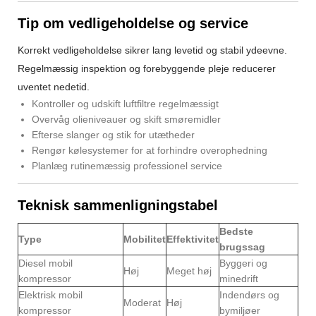
Tip om vedligeholdelse og service
Korrekt vedligeholdelse sikrer lang levetid og stabil ydeevne.
Regelmæssig inspektion og forebyggende pleje reducerer
uventet nedetid.
Kontroller og udskift luftfiltre regelmæssigt
Overvåg olieniveauer og skift smøremidler
Efterse slanger og stik for utætheder
Rengør kølesystemer for at forhindre overophedning
Planlæg rutinemæssig professionel service
Teknisk sammenligningstabel
Bedste
Type
Mobilitet
Effektivitet
brugssag
Diesel mobil
Byggeri og
Høj
Meget høj
kompressor
minedrift
Elektrisk mobil
Indendørs og
Moderat
Høj
kompressor
bymiljøer