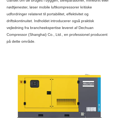
Uanset om de bruges i byggeri, bilreparationer, minedrift eller
nødtjenester, løser mobile luftkompressorer kritiske
udfordringer relateret til portabilitet, effektivitet og
driftskontinuitet. Indholdet introducerer også praktisk
vejledning fra brancheekspertise leveret af Dechuan
Compressor (Shanghai) Co., Ltd., en professionel producent
på dette område.