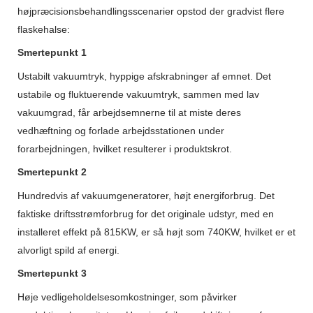
højpræcisionsbehandlingsscenarier opstod der gradvist flere
flaskehalse:
Smertepunkt 1
Ustabilt vakuumtryk, hyppige afskrabninger af emnet. Det
ustabile og fluktuerende vakuumtryk, sammen med lav
vakuumgrad, får arbejdsemnerne til at miste deres
vedhæftning og forlade arbejdsstationen under
forarbejdningen, hvilket resulterer i produktskrot.
Smertepunkt 2
Hundredvis af vakuumgeneratorer, højt energiforbrug. Det
faktiske driftsstrømforbrug for det originale udstyr, med en
installeret effekt på 815KW, er så højt som 740KW, hvilket er et
alvorligt spild af energi.
Smertepunkt 3
Høje vedligeholdelsesomkostninger, som påvirker