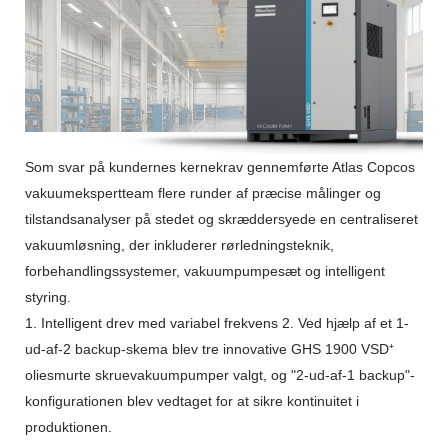
Som svar på kundernes kernekrav gennemførte Atlas Copcos
vakuumekspertteam flere runder af præcise målinger og
tilstandsanalyser på stedet og skræddersyede en centraliseret
vakuumløsning, der inkluderer rørledningsteknik,
forbehandlingssystemer, vakuumpumpesæt og intelligent
styring.
1. Intelligent drev med variabel frekvens 2. Ved hjælp af et 1-
ud-af-2 backup-skema blev tre innovative GHS 1900 VSD⁺
oliesmurte skruevakuumpumper valgt, og "2-ud-af-1 backup"-
konfigurationen blev vedtaget for at sikre kontinuitet i
produktionen.