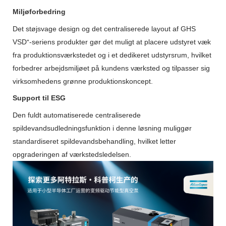
Miljøforbedring
Det støjsvage design og det centraliserede layout af GHS
VSD⁺-seriens produkter gør det muligt at placere udstyret væk
fra produktionsværkstedet og i et dedikeret udstyrsrum, hvilket
forbedrer arbejdsmiljøet på kundens værksted og tilpasser sig
virksomhedens grønne produktionskoncept.
Support til ESG
Den fuldt automatiserede centraliserede
spildevandsudledningsfunktion i denne løsning muliggør
standardiseret spildevandsbehandling, hvilket letter
opgraderingen af ​​værkstedsledelsen.