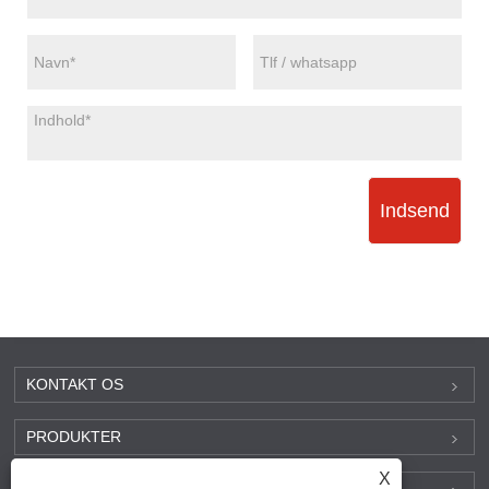
Indsend
KONTAKT OS
PRODUKTER
X
FIND OS PÅ SOCIALE MEDIER