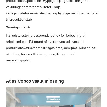
produktionskapaciteten. Hyppige fejl og udskiftninger af
vakuumgeneratorer resulterer i høje
vedligeholdelsesomkostninger, og hyppige nedlukninger fører
til produktionstab.
Smertepunkt 4
Høj udstyrsstøj, presserende behov for forbedring af
arbejdsmiljøet. På grund af overdreven udstyrsstøj i
produktionsværkstedet forringes arbejdsmiljøet. Kunden har
akut brug for en effektiv og energibesparende
renoveringsplan.
Atlas Copco vakuumløsning