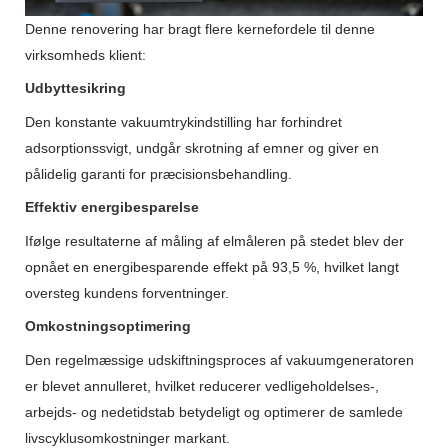
Denne renovering har bragt flere kernefordele til denne
virksomheds klient:
Udbyttesikring
Den konstante vakuumtrykindstilling har forhindret
adsorptionssvigt, undgår skrotning af emner og giver en
pålidelig garanti for præcisionsbehandling.
Effektiv energibesparelse
Ifølge resultaterne af måling af elmåleren på stedet blev der
opnået en energibesparende effekt på 93,5 %, hvilket langt
oversteg kundens forventninger.
Omkostningsoptimering
Den regelmæssige udskiftningsproces af vakuumgeneratoren
er blevet annulleret, hvilket reducerer vedligeholdelses-,
arbejds- og nedetidstab betydeligt og optimerer de samlede
livscyklusomkostninger markant.