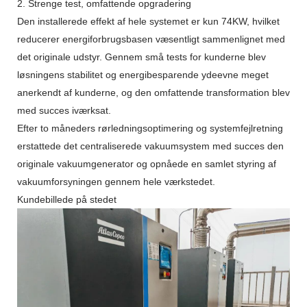
2. Strenge test, omfattende opgradering
Den installerede effekt af hele systemet er kun 74KW, hvilket
reducerer energiforbrugsbasen væsentligt sammenlignet med
det originale udstyr. Gennem små tests for kunderne blev
løsningens stabilitet og energibesparende ydeevne meget
anerkendt af kunderne, og den omfattende transformation blev
med succes iværksat.
Efter to måneders rørledningsoptimering og systemfejlretning
erstattede det centraliserede vakuumsystem med succes den
originale vakuumgenerator og opnåede en samlet styring af
vakuumforsyningen gennem hele værkstedet.
Kundebillede på stedet